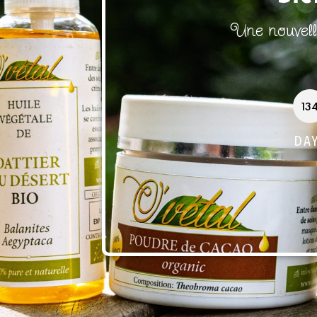
Une nouvelle
13
DA