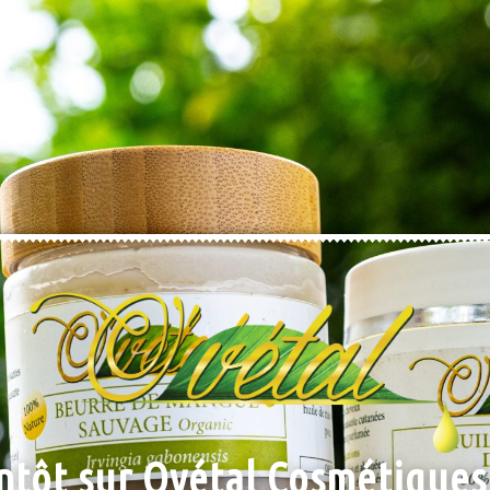
ntôt sur Ovétal Cosmétiques